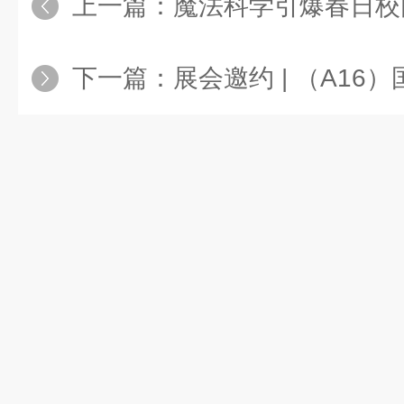
上一篇：
魔法科学引爆春日校园！怡心幼儿园600
下一篇：
展会邀约 | （A16）国联质检邀您参加苏州市第