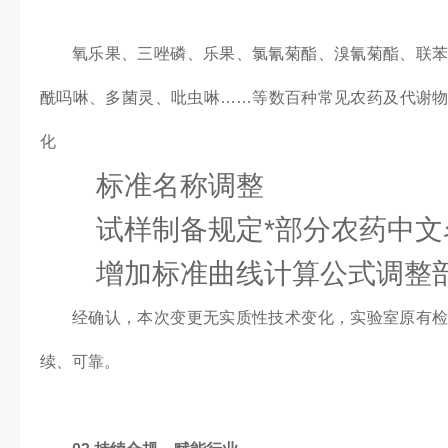
氧乐果、三唑磷、乐果、氯氰菊酯、溴氰菊酯、联
酰吗啉、多菌灵、吡虫啉……等数百种常见农药及代谢
化
标准名称调整
试样制备规定*部分农药中文
增加标准曲线计算公式调整
经确认，本次变更无实质性技术变化，实验室原有
续、可靠。