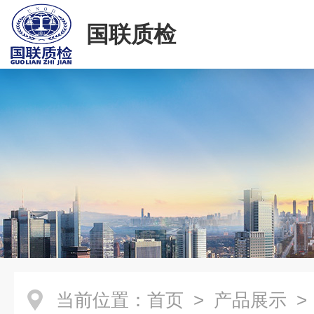
国联质检
当前位置：
首页
>
产品展示