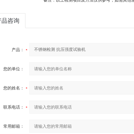
备注：以上检测项目及方法仅供参考，如需其他
产品咨询
产品：
您的单位：
您的姓名：
联系电话：
常用邮箱：