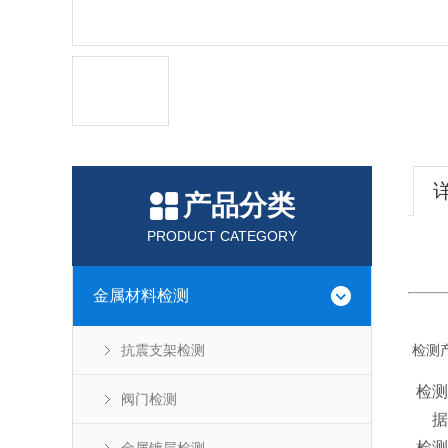
产品分类
PRODUCT CATEGORY
金属材料检测
抗震支架检测
检测
检测
阀门检测
据
检测