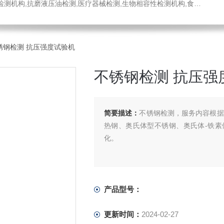
医疗器械检测,生物相容性检测机构,食品药品检测中心,消毒液检测,工程材料检测公司,不锈钢材质检测机构
锈钢检测 抗压强度试验机
不锈钢检测 抗压强
简要描述：
不锈钢检测，服务内容根据
热钢、奥氏体型不锈钢、奥氏体-铁
化。
产品型号：
更新时间：
2024-02-27