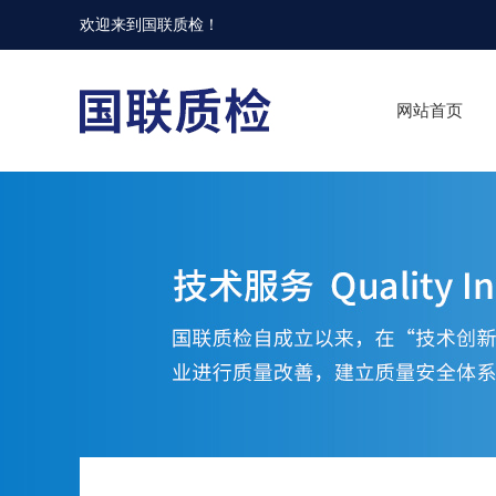
欢迎来到
国联质检
！
网站首页