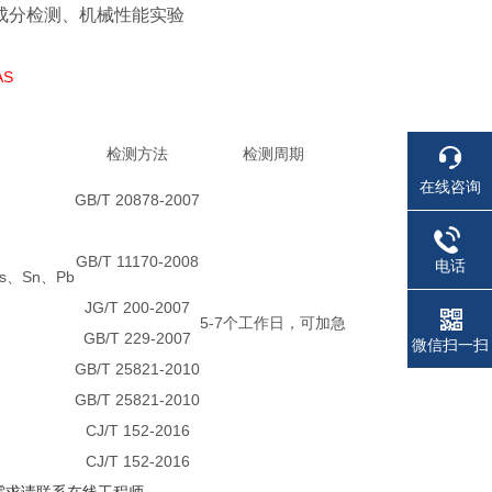
成分检测、机械性能实验
AS
检测方法
检测周期
在线咨询
GB/T 20878-2007
GB/T 11170-2008
电话
s、Sn、Pb
JG/T 200-2007
5-7个工作日，可加急
GB/T 229-2007
微信扫一扫
GB/T 25821-2010
GB/T 25821-2010
CJ/T 152-2016
CJ/T 152-2016