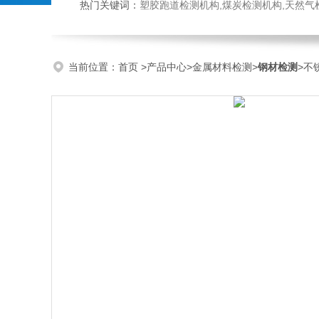
热门关键词：
塑胶跑道检测机构,煤炭检测机构,天然气检测机构,抗磨液压油检测,
当前位置：
首页
>
产品中心
>
金属材料检测
>
钢材检测
>不