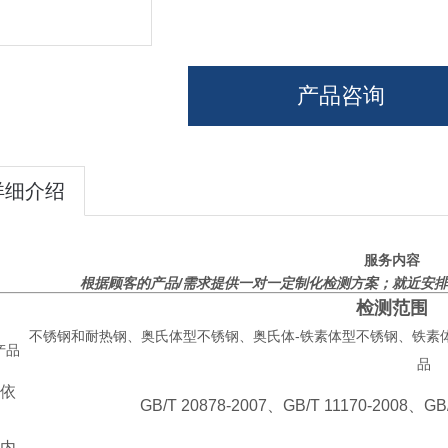
产品咨询
详细介绍
服务内容
根据顾客的产品/需求提供一对一定制化检测方案；就近安
检测范围
不锈钢和耐热钢、奥氏体型不锈钢、奥氏体-铁素体型不锈钢、铁素
产品
品
依
GB/T 20878-2007、
GB/T 11170-2008
、
GB
内