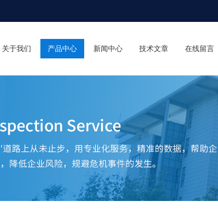
关于我们
产品中心
新闻中心
技术文章
在线留言