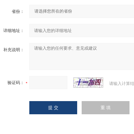
省份：
详细地址：
补充说明：
验证码：
请输入计算结