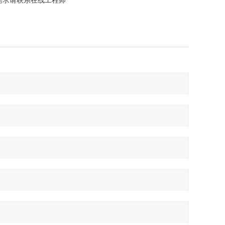
需求请联系在线工程师